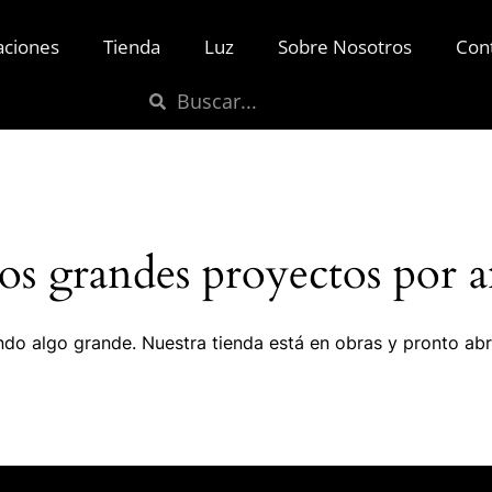
aciones
Tienda
Luz
Sobre Nosotros
Con
s grandes proyectos por a
do algo grande. Nuestra tienda está en obras y pronto abr