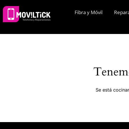
Fibra y Móvil
Repar
Tenemo
Se está cocinan