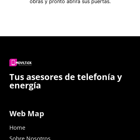
obras y pronto abrirá sus puertas.
Tus asesores de telefonía y
energía
Web Map
Home
Sobre Nosotros