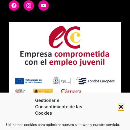
Gestionar el
Consentimiento de las
Cookies
2026 Moviltick technologies. Todos los
Utilizamos cookies para optimizar nuestro sitio web y nuestro servicio.