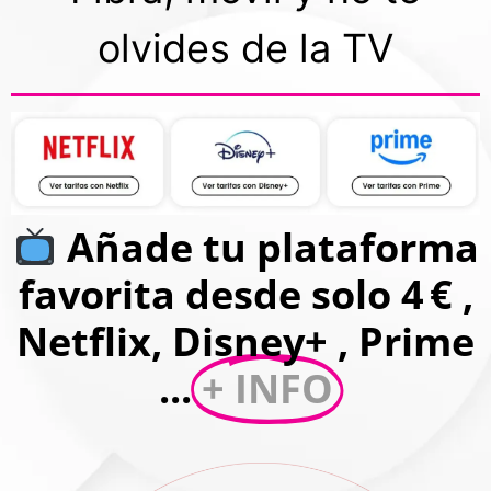
olvides de la TV
Añade tu plataforma
favorita desde solo 4 € ,
Netflix, Disney+ , Prime
...
+ INFO