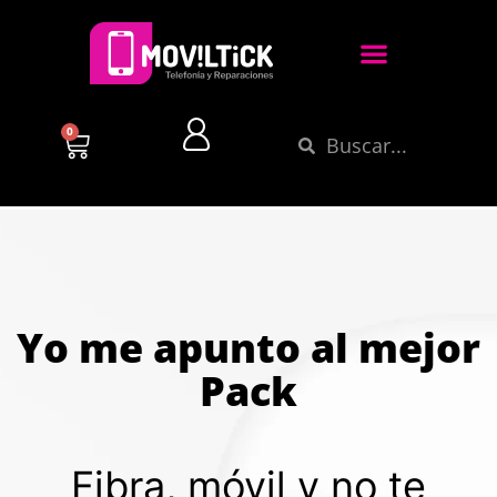
0
Yo me apunto al mejor
Pack
Fibra, móvil y no te