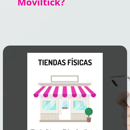
Moviltick?