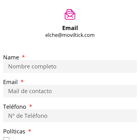
Email
elche@moviltick.com
Name
Email
Teléfono
Políticas