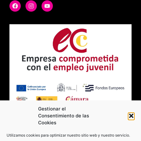
Gestionar el
Consentimiento de las
Cookies
2026 Moviltick technologies. Todos los
Utilizamos cookies para optimizar nuestro sitio web y nuestro servicio.