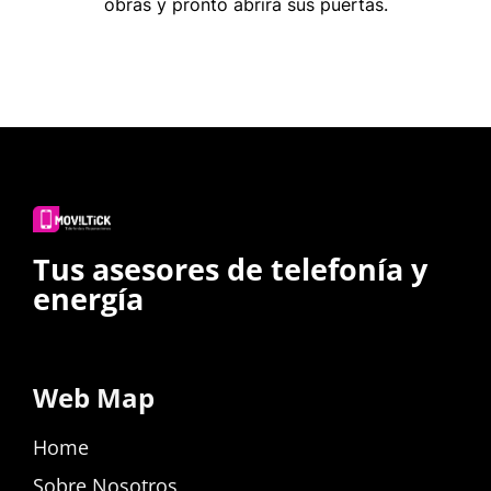
obras y pronto abrirá sus puertas.
Tus asesores de telefonía y
energía
Web Map
Home
Sobre Nosotros