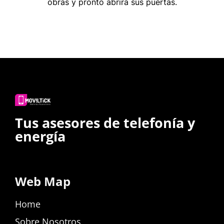
obras y pronto abrirá sus puertas.
Tus asesores de telefonía y
energía
Web Map
Home
Sobre Nosotros