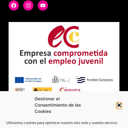
Gestionar el
Consentimiento de las
Cookies
2026 Moviltick technologies. Todos los
Utilizamos cookies para optimizar nuestro sitio web y nuestro servicio.