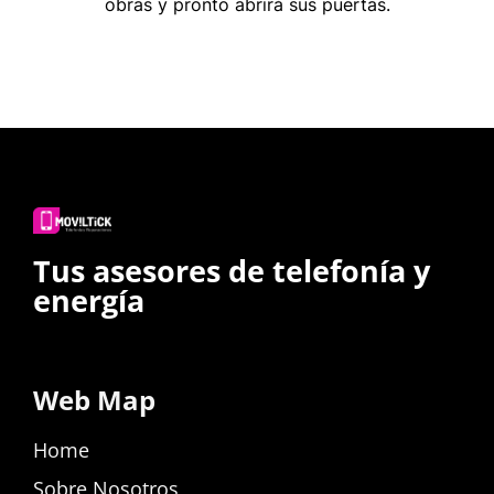
obras y pronto abrirá sus puertas.
Tus asesores de telefonía y
energía
Web Map
Home
Sobre Nosotros