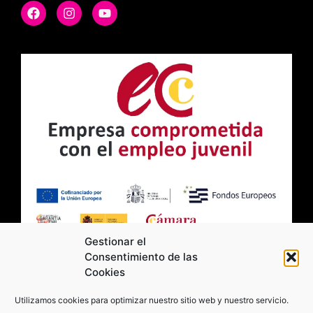
Gestionar el
Consentimiento de las
Cookies
2026 Moviltick technologies. Todos los
Utilizamos cookies para optimizar nuestro sitio web y nuestro servicio.