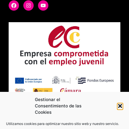
Gestionar el
Consentimiento de las
Cookies
2026 Moviltick technologies. Todos los
Utilizamos cookies para optimizar nuestro sitio web y nuestro servicio.