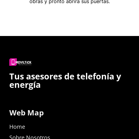
obras y pronto abrirá sus puertas.
Tus asesores de telefonía y
energía
Web Map
Home
Sobre Nosotros