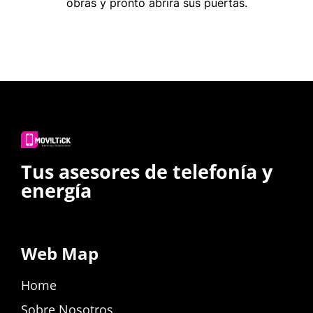
obras y pronto abrirá sus puertas.
Tus asesores de telefonía y
energía
Web Map
Home
Sobre Nosotros