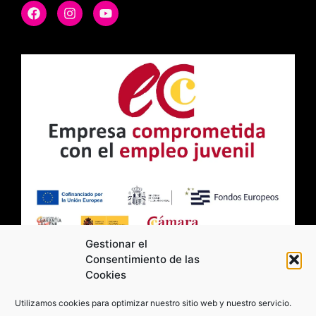
Gestionar el
Consentimiento de las
Cookies
2026 Moviltick technologies. Todos los
Utilizamos cookies para optimizar nuestro sitio web y nuestro servicio.