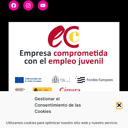
Gestionar el
Consentimiento de las
Cookies
2026 Moviltick technologies. Todos los
Utilizamos cookies para optimizar nuestro sitio web y nuestro servicio.