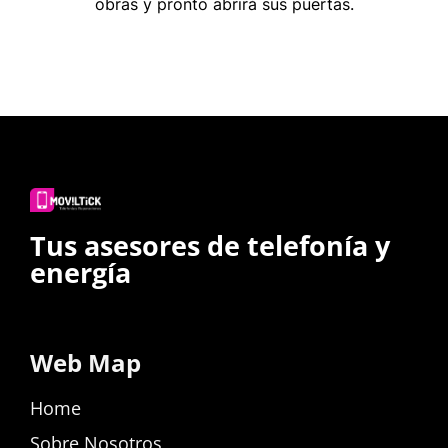
obras y pronto abrirá sus puertas.
Tus asesores de telefonía y
energía
Web Map
Home
Sobre Nosotros