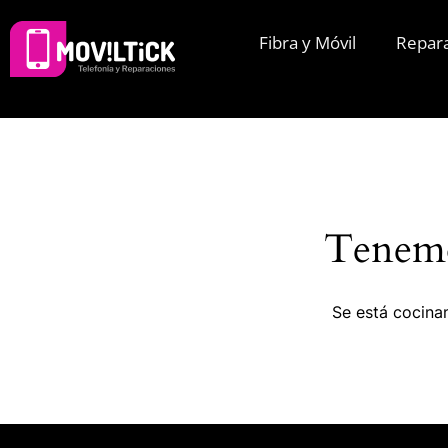
Fibra y Móvil
Repar
Tenemo
Se está cocinan