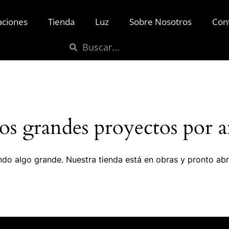
aciones
Tienda
Luz
Sobre Nosotros
Con
s grandes proyectos por a
do algo grande. Nuestra tienda está en obras y pronto abr