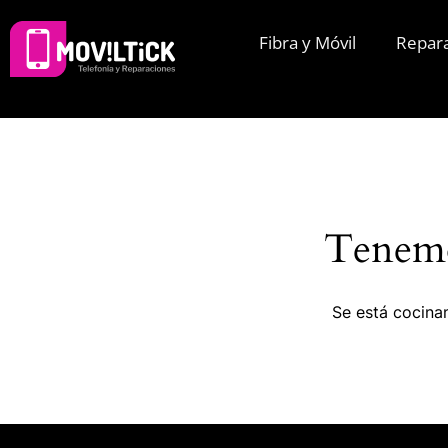
Fibra y Móvil
Repar
Tenemo
Se está cocinan