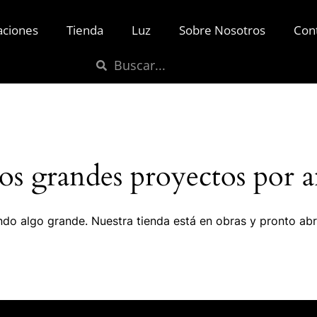
aciones
Tienda
Luz
Sobre Nosotros
Con
s grandes proyectos por a
do algo grande. Nuestra tienda está en obras y pronto abr