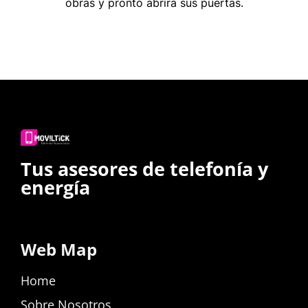
obras y pronto abrirá sus puertas.
Tus asesores de telefonía y
energía
Web Map
Home
Sobre Nosotros