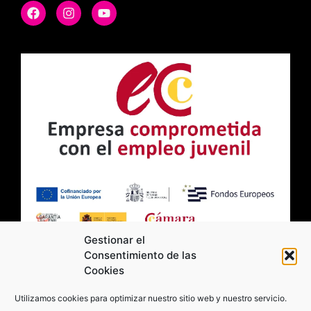
Gestionar el
Consentimiento de las
Cookies
2026 Moviltick technologies. Todos los
Utilizamos cookies para optimizar nuestro sitio web y nuestro servicio.