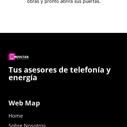
obras y pronto abrirá sus puertas.
Tus asesores de telefonía y
energía
Web Map
Home
Sobre Nosotros