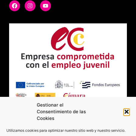
Gestionar el
Consentimiento de las
Cookies
2026 Moviltick technologies. Todos los
Utilizamos cookies para optimizar nuestro sitio web y nuestro servicio.