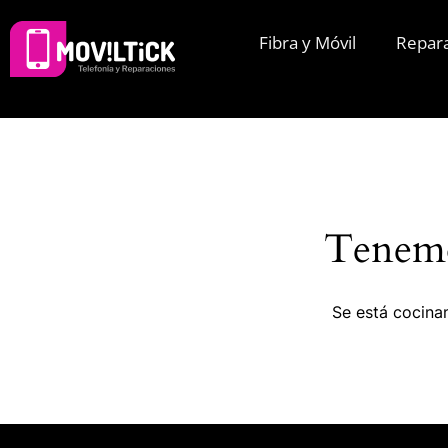
Fibra y Móvil
Repar
Tenemo
Se está cocinan