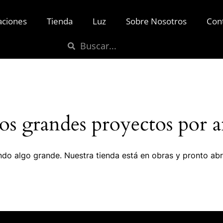
aciones
Tienda
Luz
Sobre Nosotros
Con
s grandes proyectos por a
do algo grande. Nuestra tienda está en obras y pronto abr