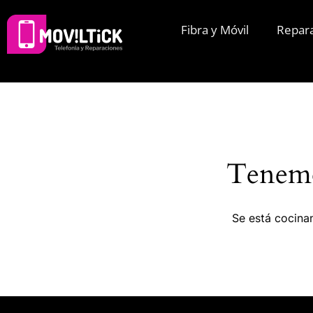
Fibra y Móvil
Repar
Tenemo
Se está cocinan