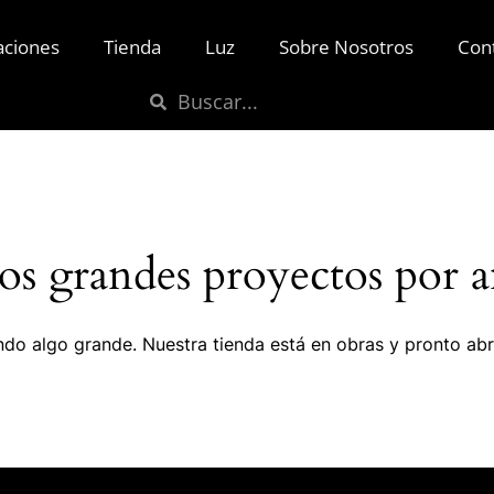
aciones
Tienda
Luz
Sobre Nosotros
Con
s grandes proyectos por a
do algo grande. Nuestra tienda está en obras y pronto abr