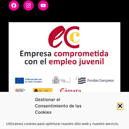
Gestionar el
Consentimiento de las
Cookies
2026 Moviltick technologies. Todos los
Utilizamos cookies para optimizar nuestro sitio web y nuestro servicio.