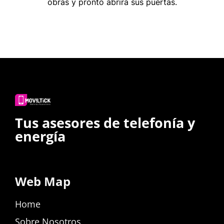
obras y pronto abrirá sus puertas.
Tus asesores de telefonía y
energía
Web Map
Home
Sobre Nosotros