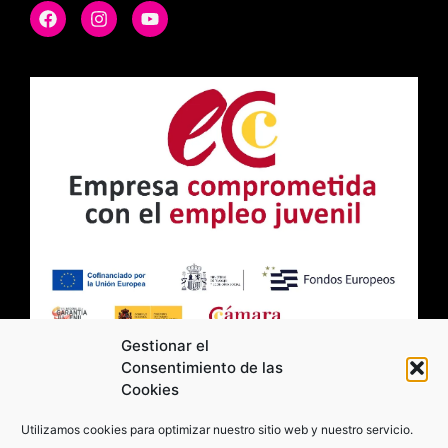
Gestionar el
Consentimiento de las
Cookies
2026 Moviltick technologies. Todos los
Utilizamos cookies para optimizar nuestro sitio web y nuestro servicio.