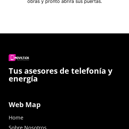
obras y pronto abrirá sus puertas.
Tus asesores de telefonía y
energía
Web Map
Home
Sobre Nosotros