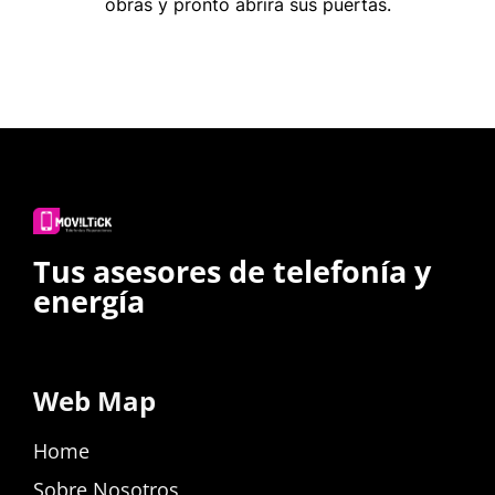
obras y pronto abrirá sus puertas.
Tus asesores de telefonía y
energía
Web Map
Home
Sobre Nosotros