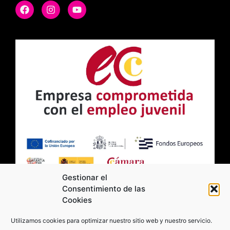
Gestionar el
Consentimiento de las
Cookies
2026 Moviltick technologies. Todos los
Utilizamos cookies para optimizar nuestro sitio web y nuestro servicio.