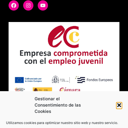
Gestionar el
Consentimiento de las
Cookies
2026 Moviltick technologies. Todos los
Utilizamos cookies para optimizar nuestro sitio web y nuestro servicio.