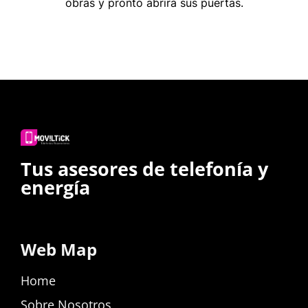
obras y pronto abrirá sus puertas.
Tus asesores de telefonía y
energía
Web Map
Home
Sobre Nosotros