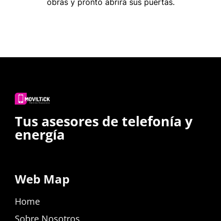
obras y pronto abrirá sus puertas.
Tus asesores de telefonía y
energía
Web Map
Home
Sobre Nosotros