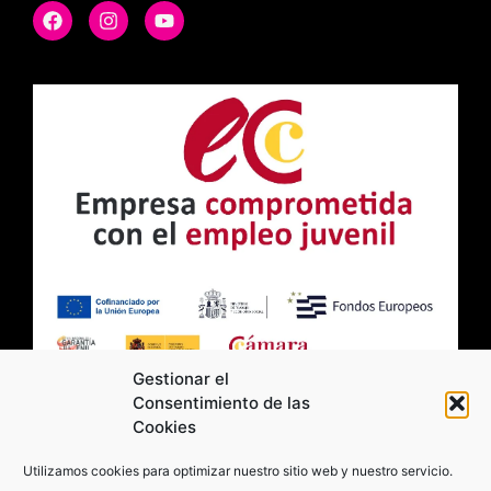
Gestionar el
Consentimiento de las
Cookies
2026 Moviltick technologies. Todos los
Utilizamos cookies para optimizar nuestro sitio web y nuestro servicio.