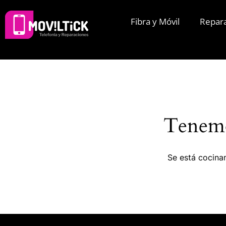
Fibra y Móvil
Repar
Tenemo
Se está cocinan