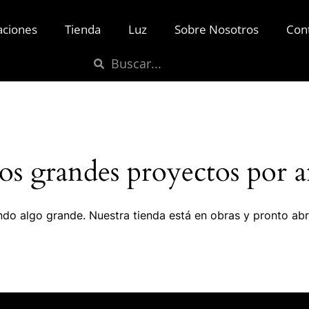
aciones
Tienda
Luz
Sobre Nosotros
Con
s grandes proyectos por a
do algo grande. Nuestra tienda está en obras y pronto abr