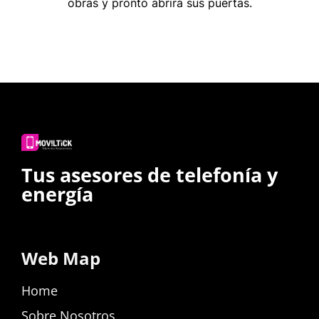
obras y pronto abrirá sus puertas.
Tus asesores de telefonía y
energía
Web Map
Home
Sobre Nosotros