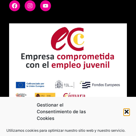
Gestionar el
Consentimiento de las
Cookies
2026 Moviltick technologies. Todos los
Utilizamos cookies para optimizar nuestro sitio web y nuestro servicio.