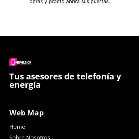
obras y pronto abrirá sus puertas.
Tus asesores de telefonía y
energía
Web Map
Home
Sobre Nosotros