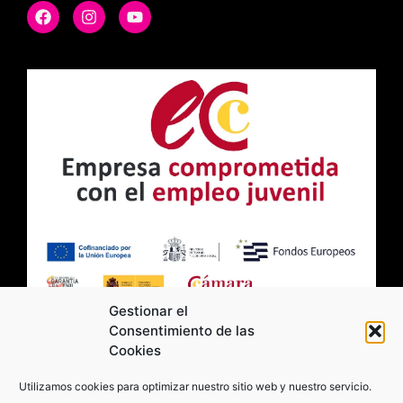
Gestionar el
Consentimiento de las
Cookies
2026 Moviltick technologies. Todos los
Utilizamos cookies para optimizar nuestro sitio web y nuestro servicio.