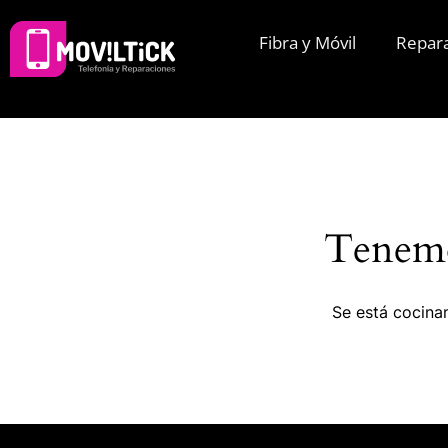
Fibra y Móvil
Repar
Tenemo
Se está cocinan