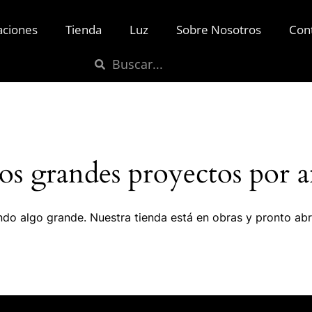
aciones
Tienda
Luz
Sobre Nosotros
Con
s grandes proyectos por a
do algo grande. Nuestra tienda está en obras y pronto abr