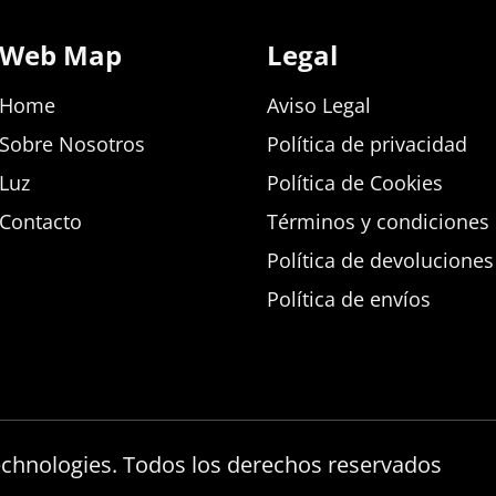
Web Map
Legal
Home
Aviso Legal
Sobre Nosotros
Política de privacidad
Luz
Política de Cookies
Contacto
Términos y condiciones d
Política de devolucione
Política de envíos
echnologies. Todos los derechos reservados