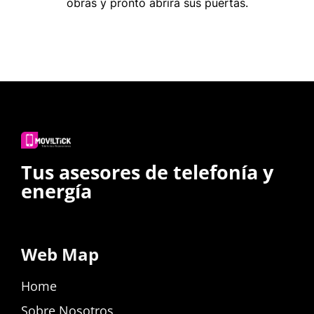
obras y pronto abrirá sus puertas.
Tus asesores de telefonía y
energía
Web Map
Home
Sobre Nosotros