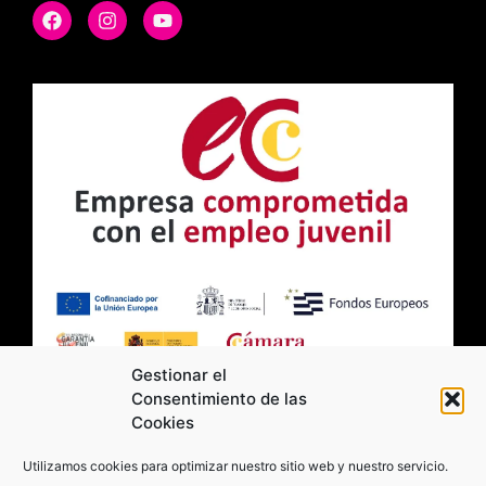
Gestionar el
Consentimiento de las
Cookies
2026 Moviltick technologies. Todos los
Utilizamos cookies para optimizar nuestro sitio web y nuestro servicio.