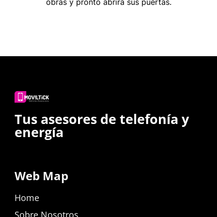
obras y pronto abrirá sus puertas.
Tus asesores de telefonía y
energía
Web Map
Home
Sobre Nosotros