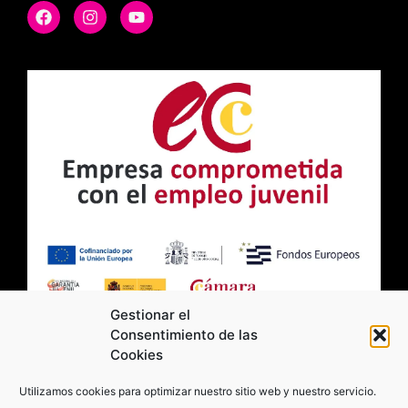
Gestionar el
Consentimiento de las
Cookies
2026 Moviltick technologies. Todos los
Utilizamos cookies para optimizar nuestro sitio web y nuestro servicio.