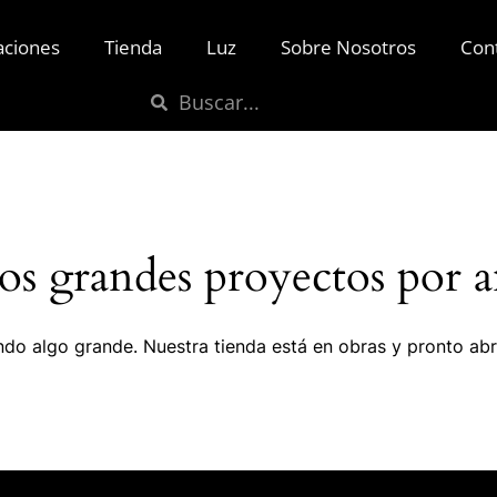
aciones
Tienda
Luz
Sobre Nosotros
Con
s grandes proyectos por a
do algo grande. Nuestra tienda está en obras y pronto abr