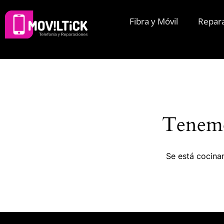
Fibra y Móvil
Repar
Tenemo
Se está cocinan