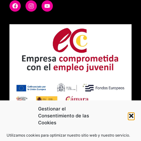
Gestionar el
Consentimiento de las
Cookies
2026 Moviltick technologies. Todos los
Utilizamos cookies para optimizar nuestro sitio web y nuestro servicio.