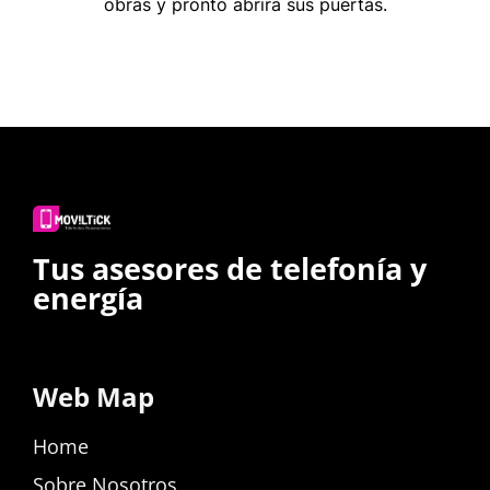
obras y pronto abrirá sus puertas.
Tus asesores de telefonía y
energía
Web Map
Home
Sobre Nosotros