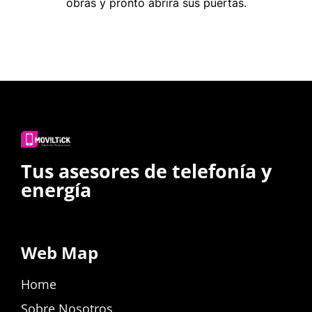
obras y pronto abrirá sus puertas.
Tus asesores de telefonía y
energía
Web Map
Home
Sobre Nosotros