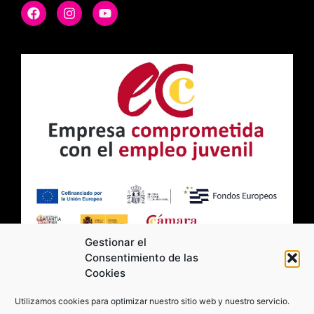
Gestionar el
Consentimiento de las
Cookies
2026 Moviltick technologies. Todos los
Utilizamos cookies para optimizar nuestro sitio web y nuestro servicio.