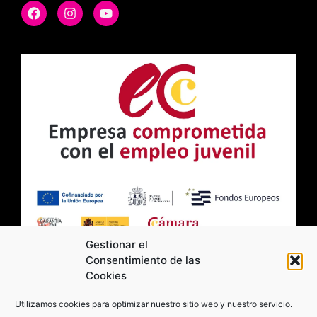
Gestionar el
Consentimiento de las
Cookies
2026 Moviltick technologies. Todos los
Utilizamos cookies para optimizar nuestro sitio web y nuestro servicio.