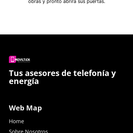
obras y pronto abrirá sus puertas.
Tus asesores de telefonía y
energía
Web Map
Home
Sobre Nosotros