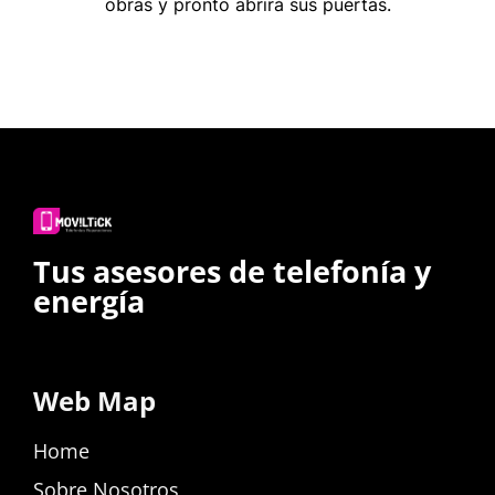
obras y pronto abrirá sus puertas.
Tus asesores de telefonía y
energía
Web Map
Home
Sobre Nosotros