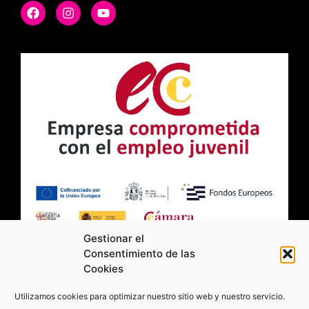
Gestionar el
Consentimiento de las
Cookies
2026 Moviltick technologies. Todos los
Utilizamos cookies para optimizar nuestro sitio web y nuestro servicio.