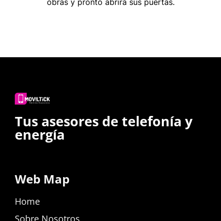
obras y pronto abrirá sus puertas.
Tus asesores de telefonía y
energía
Web Map
Home
Sobre Nosotros