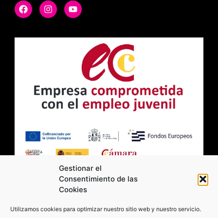
Gestionar el
Consentimiento de las
Cookies
2026 Moviltick technologies. Todos los
Utilizamos cookies para optimizar nuestro sitio web y nuestro servicio.