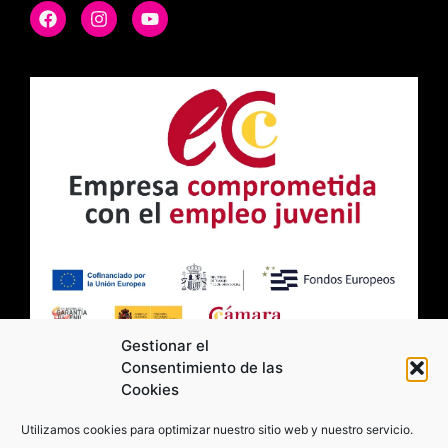
Gestionar el
Consentimiento de las
Cookies
2026 Moviltick technologies. Todos los
Utilizamos cookies para optimizar nuestro sitio web y nuestro servicio.