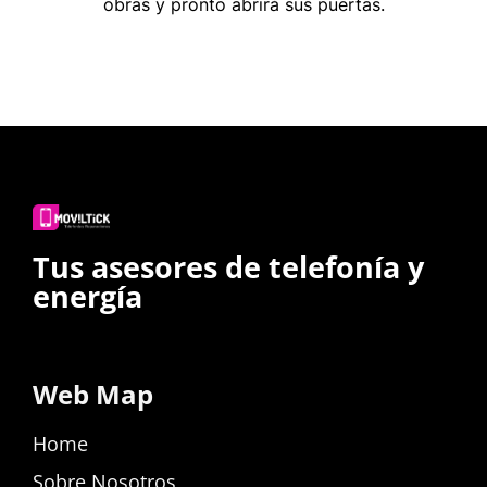
obras y pronto abrirá sus puertas.
Tus asesores de telefonía y
energía
Web Map
Home
Sobre Nosotros