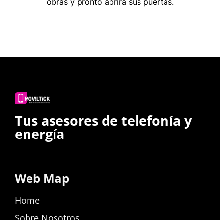
obras y pronto abrirá sus puertas.
Tus asesores de telefonía y
energía
Web Map
Home
Sobre Nosotros