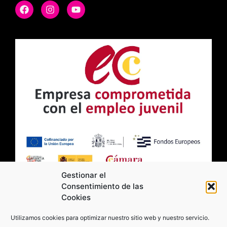
Gestionar el
Consentimiento de las
Cookies
2026 Moviltick technologies. Todos los
Utilizamos cookies para optimizar nuestro sitio web y nuestro servicio.