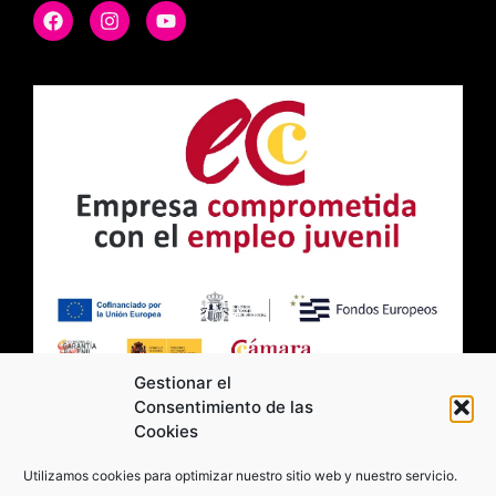
Gestionar el
Consentimiento de las
Cookies
2026 Moviltick technologies. Todos los
Utilizamos cookies para optimizar nuestro sitio web y nuestro servicio.