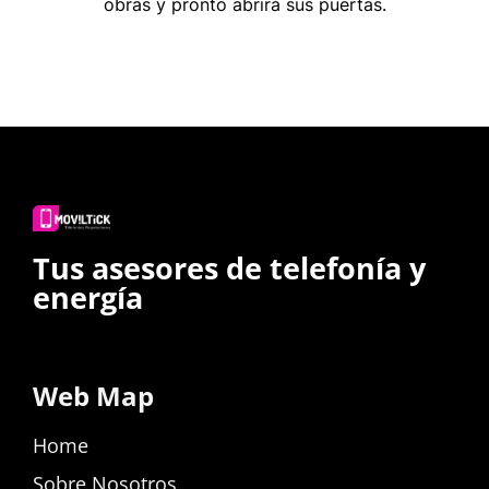
obras y pronto abrirá sus puertas.
Tus asesores de telefonía y
energía
Web Map
Home
Sobre Nosotros