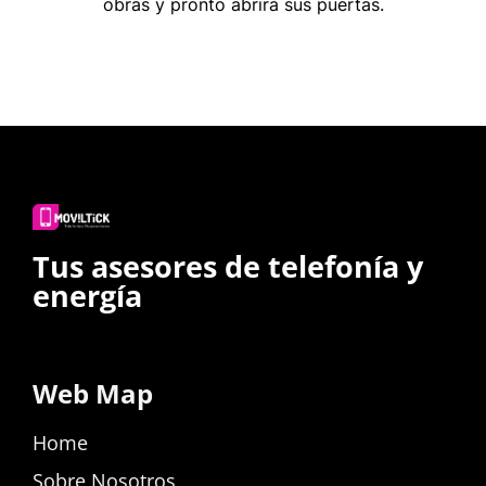
obras y pronto abrirá sus puertas.
Tus asesores de telefonía y
energía
Web Map
Home
Sobre Nosotros