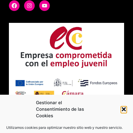
Gestionar el
Consentimiento de las
Cookies
2026 Moviltick technologies. Todos los
Utilizamos cookies para optimizar nuestro sitio web y nuestro servicio.