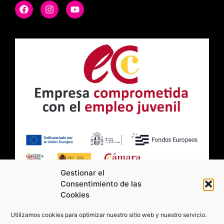
Gestionar el
Consentimiento de las
Cookies
2026 Moviltick technologies. Todos los
Utilizamos cookies para optimizar nuestro sitio web y nuestro servicio.