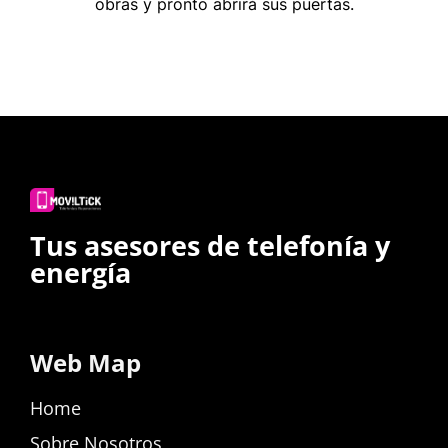
obras y pronto abrirá sus puertas.
Tus asesores de telefonía y
energía
Web Map
Home
Sobre Nosotros