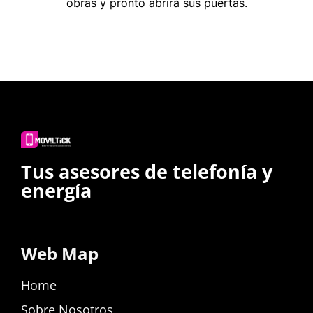
obras y pronto abrirá sus puertas.
Tus asesores de telefonía y
energía
Web Map
Home
Sobre Nosotros