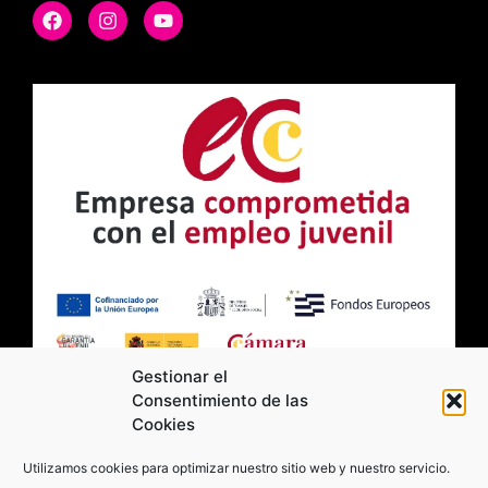
Gestionar el
Consentimiento de las
Cookies
2026 Moviltick technologies. Todos los
Utilizamos cookies para optimizar nuestro sitio web y nuestro servicio.