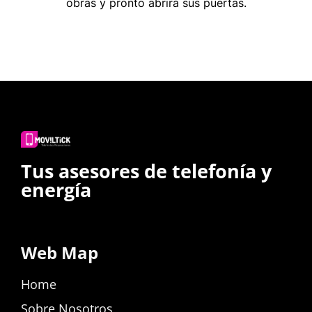
obras y pronto abrirá sus puertas.
Tus asesores de telefonía y
energía
Web Map
Home
Sobre Nosotros