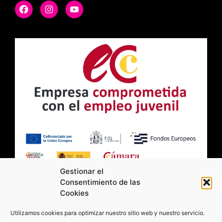
Gestionar el
Consentimiento de las
Cookies
2026 Moviltick technologies. Todos los
Utilizamos cookies para optimizar nuestro sitio web y nuestro servicio.