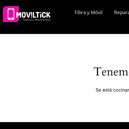
Fibra y Móvil
Repar
Tenemo
Se está cocinan