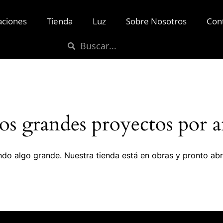
aciones
Tienda
Luz
Sobre Nosotros
Con
s grandes proyectos por a
do algo grande. Nuestra tienda está en obras y pronto abr