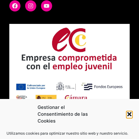
Gestionar el
Consentimiento de las
Cookies
2026 Moviltick technologies. Todos los
Utilizamos cookies para optimizar nuestro sitio web y nuestro servicio.