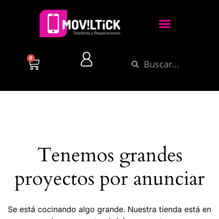
0
Tenemos grandes
proyectos por anunciar
Se está cocinando algo grande. Nuestra tienda está en