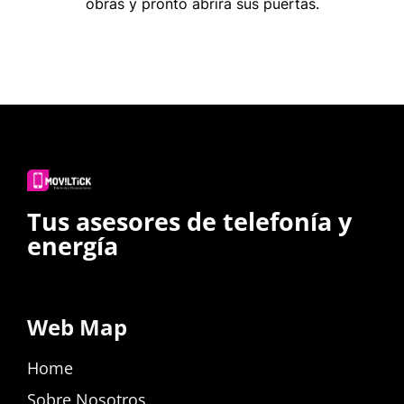
obras y pronto abrirá sus puertas.
Tus asesores de telefonía y
energía
Web Map
Home
Sobre Nosotros