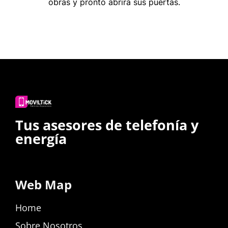
obras y pronto abrirá sus puertas.
Tus asesores de telefonía y
energía
Web Map
Home
Sobre Nosotros