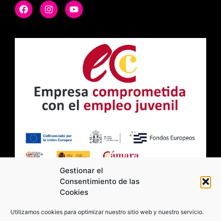
Gestionar el
Consentimiento de las
Cookies
2026 Moviltick technologies. Todos los
Utilizamos cookies para optimizar nuestro sitio web y nuestro servicio.