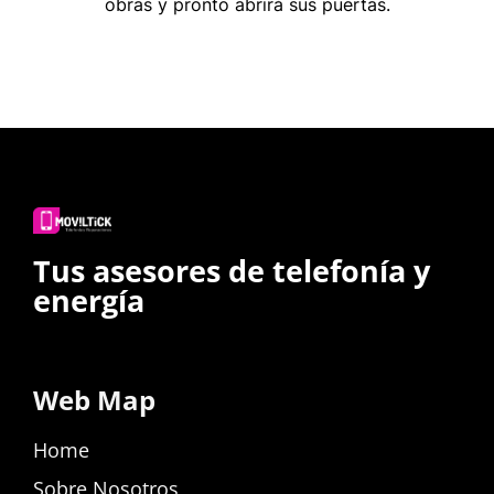
obras y pronto abrirá sus puertas.
Tus asesores de telefonía y
energía
Web Map
Home
Sobre Nosotros