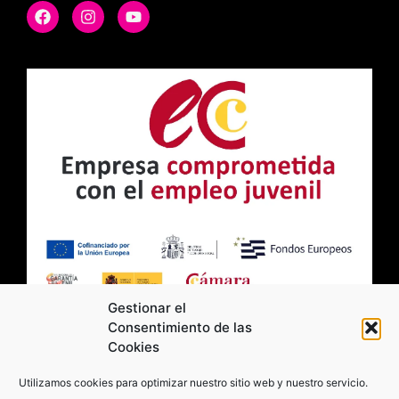
Gestionar el
Consentimiento de las
Cookies
2026 Moviltick technologies. Todos los
Utilizamos cookies para optimizar nuestro sitio web y nuestro servicio.