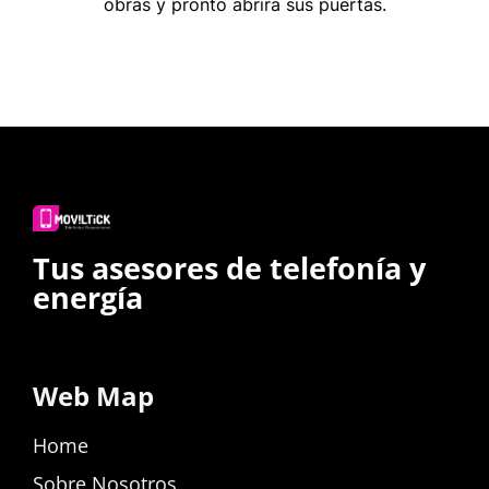
obras y pronto abrirá sus puertas.
Tus asesores de telefonía y
energía
Web Map
Home
Sobre Nosotros