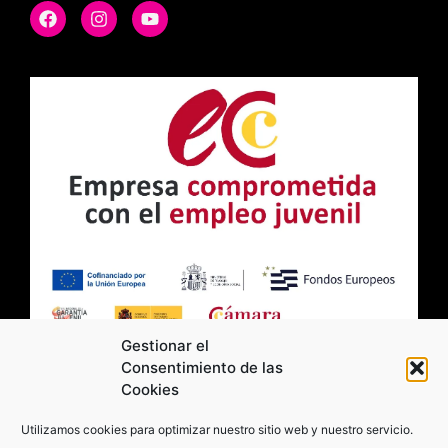
Gestionar el
Consentimiento de las
Cookies
2026 Moviltick technologies. Todos los
Utilizamos cookies para optimizar nuestro sitio web y nuestro servicio.