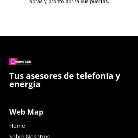
obras y pronto abrirá sus puertas.
Tus asesores de telefonía y
energía
Web Map
Home
Sobre Nosotros