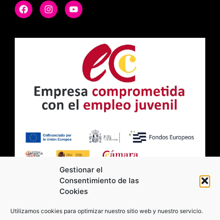
Gestionar el
Consentimiento de las
Cookies
2026 Moviltick technologies. Todos los
Utilizamos cookies para optimizar nuestro sitio web y nuestro servicio.