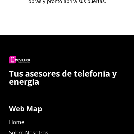
obras y pronto abrirá sus puertas.
Tus asesores de telefonía y
energía
Web Map
Home
Sobre Nosotros