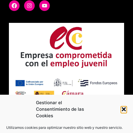
Gestionar el
Consentimiento de las
Cookies
2026 Moviltick technologies. Todos los
Utilizamos cookies para optimizar nuestro sitio web y nuestro servicio.