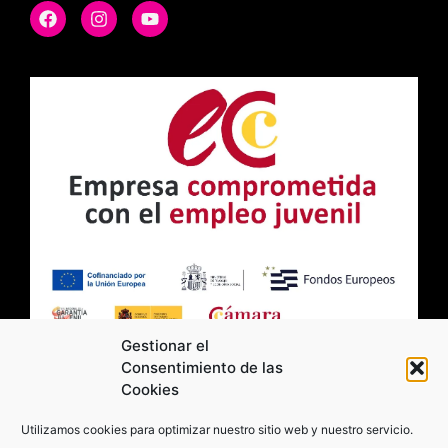
Gestionar el
Consentimiento de las
Cookies
2026 Moviltick technologies. Todos los
Utilizamos cookies para optimizar nuestro sitio web y nuestro servicio.