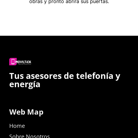
obras y pronto abrirá sus puertas.
Tus asesores de telefonía y
energía
Web Map
Home
Sobre Nosotros