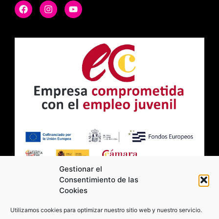
Gestionar el
Consentimiento de las
Cookies
2026 Moviltick technologies. Todos los
Utilizamos cookies para optimizar nuestro sitio web y nuestro servicio.