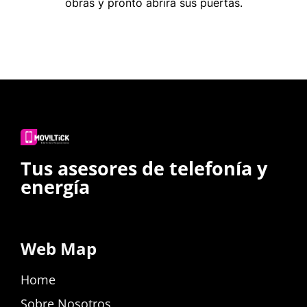
obras y pronto abrirá sus puertas.
Tus asesores de telefonía y
energía
Web Map
Home
Sobre Nosotros