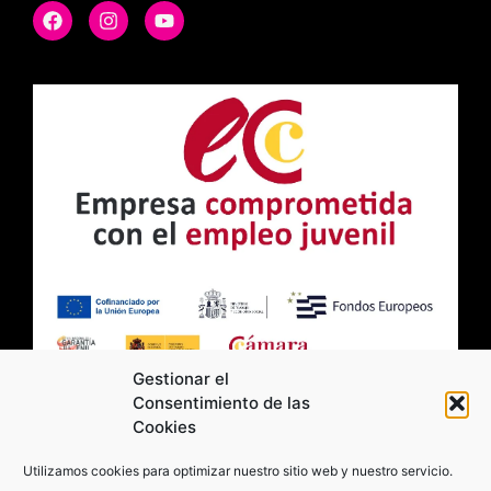
Gestionar el
Consentimiento de las
Cookies
2026 Moviltick technologies. Todos los
Utilizamos cookies para optimizar nuestro sitio web y nuestro servicio.