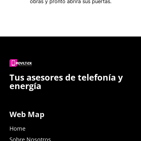
obras y pronto abrirá sus puertas.
Tus asesores de telefonía y
energía
Web Map
Home
Sobre Nosotros