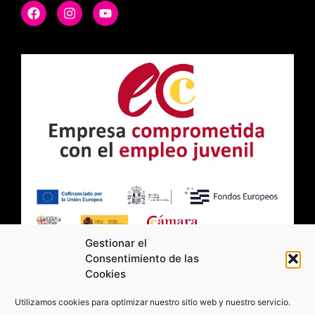
Gestionar el
Consentimiento de las
Cookies
2026 Moviltick technologies. Todos los
Utilizamos cookies para optimizar nuestro sitio web y nuestro servicio.