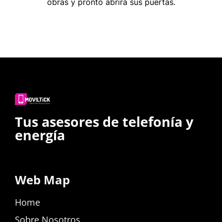
obras y pronto abrirá sus puertas.
Tus asesores de telefonía y
energía
Web Map
Home
Sobre Nosotros